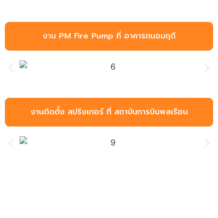
งาน PM Fire Pump ที่ อาคารถนอมฤดี
งานติดตั้ง สปริงเกอร์ ที่ สถาบันการบินพลเรือน