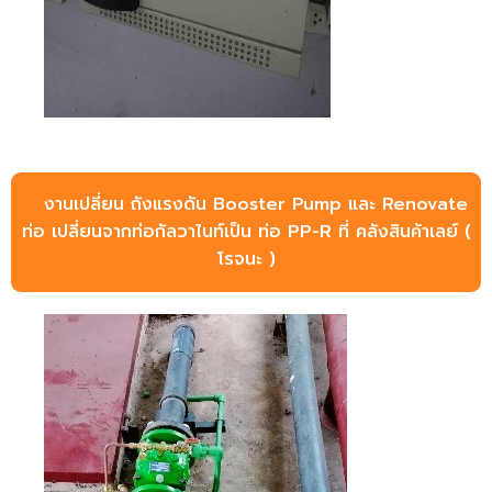
งานเปลี่ยน ถังแรงดัน Booster Pump และ Renovate
ท่อ เปลี่ยนจากท่อกัลวาไนท์เป็น ท่อ PP-R ที่ คลังสินค้าเลย์ (
โรจนะ )