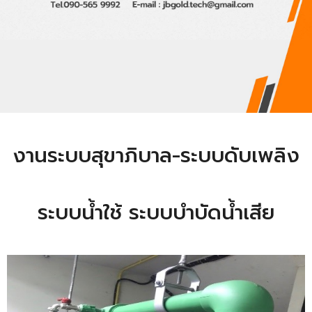
งานระบบสุขาภิบาล-ระบบดับเพลิง
ระบบน้ำใช้ ระบบบำบัดน้ำเสีย