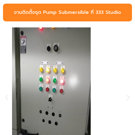
งานติดตั้งชุด Pump Submersible ที่ 333 Studio