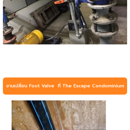
งานเปลี่ยน Foot Valve ที่ The Escape Condominium